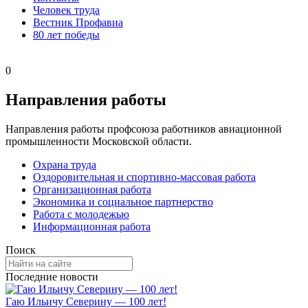
Человек труда
Вестник Профавиа
80 лет победы
0
Направления работы
Направления работы профсоюза работников авиационной
промышленности Московской области.
Охрана труда
Оздоровительная и спортивно-массовая работа
Организационная работа
Экономика и социальное партнерство
Работа с молодежью
Информационная работа
Поиск
Последние новости
Гаю Ильичу Северину — 100 лет!