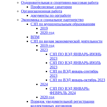
Оздоровительная и спортивно-массовая работа
Профсоюзные санатории
Организационная работа
документы по оргработе
Экономика и социальное партнерство
СЗП по муниципальным образованиям
2019
2020 год
ВПМ
СЗП по видам экономической деятельности
2019 год
2023
СЗП ПО ВЭД ЯНВАРЬ-ИЮНЬ
2023
СЗП ПО ВЭД ЯНВАРЬ-ИЮЛЬ
2023
СЗП по ВЭД январь-сентябрь
2023
СЗП по ВЭД январь-октябрь 2023
2024
СЗП ПО ВЭД ЯНВАРЬ-
ФЕВРАЛЬ 2024
2020 год
Порядок уведомительной регистрации
коллективных договоров