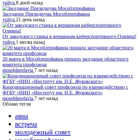
yuliya
8 дней назад
Заседание Президиума Мособлпрофавиа
yuliya
21 день назад
От заводского станка к вершинам киберспортивного Олимпа!
yuliya
1 месяц назад
20 марта в Мособлпрофавиа прошло заседание областного
комитета профсоюза
mosoblprofavia
7 лет назад
Координационный совет профсоюза по взаимодействию с
ФГБУ «НИЦ «Институт им. Н.Е. Жуковского»
mosoblprofavia
7 лет назад
Облако тегов
авиа
встреча
молодежный совет