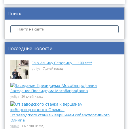
Поиск
Последние новости
Гаю Ильичу Северину — 100 лет!
yuliya
7 дней назад
Заседание Президиума Мособлпрофавиа
yuliya
20 дней назад
От заводского станка к вершинам киберспортивного
Олимпа!
yuliya
1 месяц назад